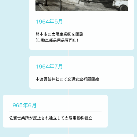
1964年5月
熊本市に太陽産業㈱を開設
(自動車部品用品専門店)
1964年7月
本渡諏訪神社にて交通安全祈願開始
1965年6月
佐賀営業所が廃止され独立して太陽電気㈱設立