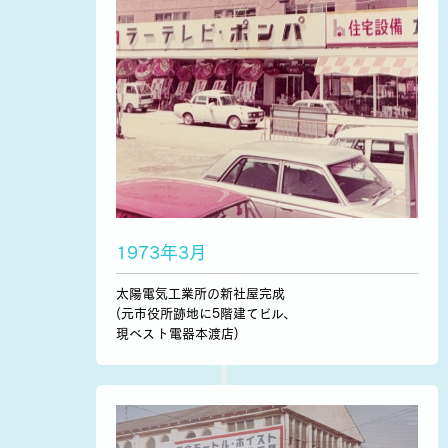
1973年3月
太陽電気工業所の新社屋完成
(元市役所跡地に5階建てビル、
現ベスト電器本渡店)