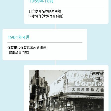
1959年10月
日立家電品の販売開始
元家電部(金沢耳鼻科前)
1961年4月
佐賀市に佐賀営業所を開設
(家電品専門店)