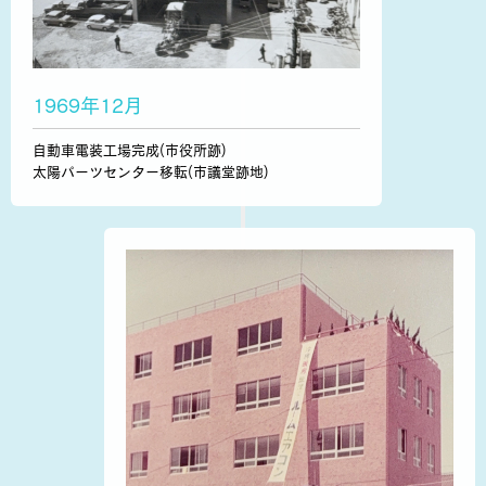
1969年12月
自動車電装工場完成(市役所跡)
太陽パーツセンター移転(市議堂跡地)