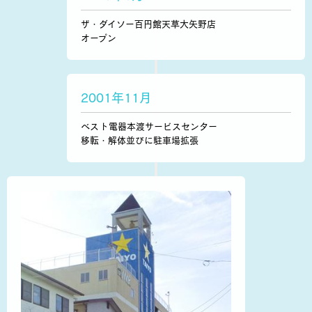
ザ・ダイソー百円館天草大矢野店
オープン
2001年11月
ベスト電器本渡サービスセンター
移転・解体
並びに駐車場拡張