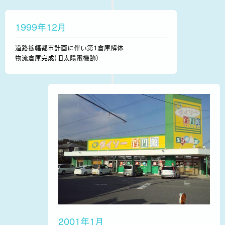
1999年12月
道路拡幅都市計画に伴い第1倉庫解体
物流倉庫完成(旧太陽電機跡)
2001年1月