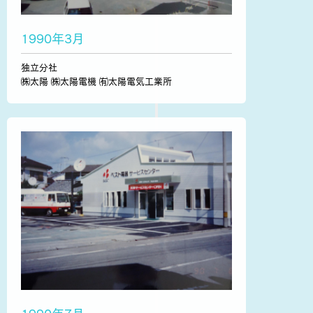
1990年3月
独立分社
㈱太陽
㈱太陽電機 ㈲
太陽電気工業所