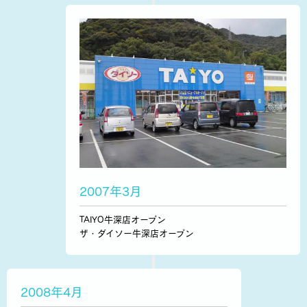
2007年3月
TAIYO牛深店オープン
ザ・ダイソー牛深店オープン
2008年4月