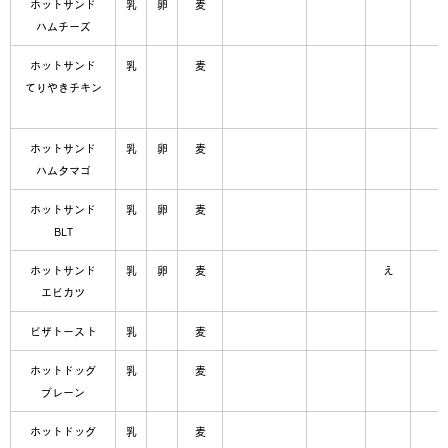
ホットサンド
乳
卵
麦
ハムチーズ
ホットサンド
乳
麦
てりやきチキン
ホットサンド
乳
卵
麦
ハムタマゴ
ホットサンド
乳
卵
麦
BLT
ホットサンド
乳
卵
麦
え
エビカツ
ピザトースト
乳
麦
ホットドッグ
乳
麦
プレーン
ホットドッグ
乳
麦