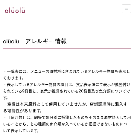
olüolü アレルギー情報
・一覧表には、メニューの原材料に含まれているアレルギー物質を表示し
ております。
・表示しているアレルギー物質の項目は、食品表示法にて表示が義務付け
られている9品目と、表示が推奨されている20品目及び魚介類についてで
す。
・空欄は本来原料として使用していませんが、店舗調理時に混入す
る可能性があります。
・「魚介類」は、網等で無分別に捕獲したものをそのまま原材料として用
いることから、どの種類の魚介類が入っているか把握できないものにつ
いて表示しています。