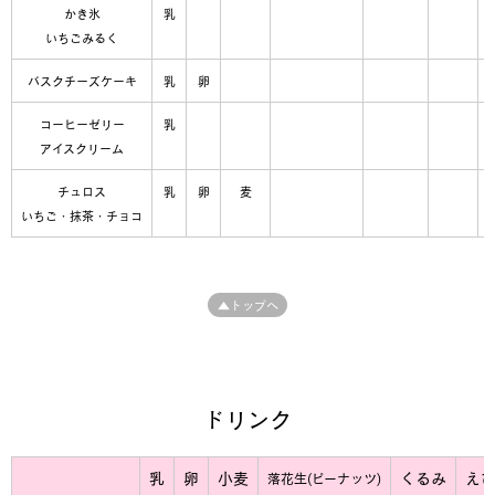
かき氷
乳
いちごみるく
バスクチーズケーキ
乳
卵
コーヒーゼリー
乳
アイスクリーム
チュロス
乳
卵
麦
いちご・抹茶・チョコ
▲トップへ
ドリンク
乳
卵
小麦
くるみ
え
落花生(ピーナッツ)