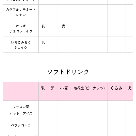
カラフルレモネード
レモン
オレオ
乳
麦
チョコシェイク
いちごみるく
乳
シェイク
ソフトドリンク
乳
卵
小麦
くるみ
え
落花生(ピーナッツ)
ウーロン茶
ホット・アイス
ペプシコーラ