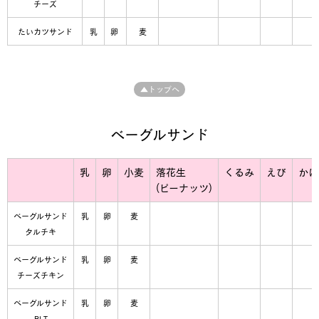
チーズ
たいカツサンド
乳
卵
麦
▲トップへ
ベーグルサンド
乳
卵
小麦
落花生
くるみ
えび
かに
(ピーナッツ)
ベーグルサンド
乳
卵
麦
タルチキ
ベーグルサンド
乳
卵
麦
チーズチキン
ベーグルサンド
乳
卵
麦
BLT