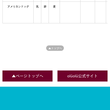
アメリカンドッグ
乳
卵
麦
▲トップへ
▲ページトップへ
olüolü公式サイト