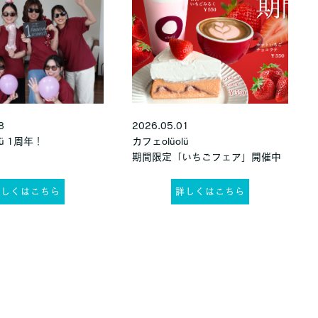
8
2026.05.01
lü 1周年！
カフェolüolü
期間限定「いちごフェア」開催中
詳しくはこちら
詳しくはこちら