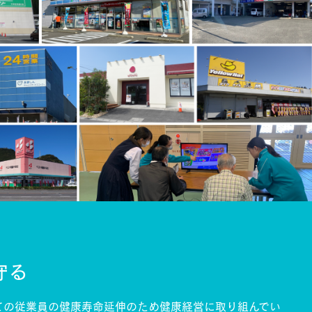
守る
ての従業員の健康寿命延伸のため
健康経営に取り組んでい