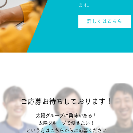
ます。
詳しくはこちら
ご応募お待ちしております！
太陽グループに興味がある！
太陽グループで働きたい！
という方はこちらからご応募ください